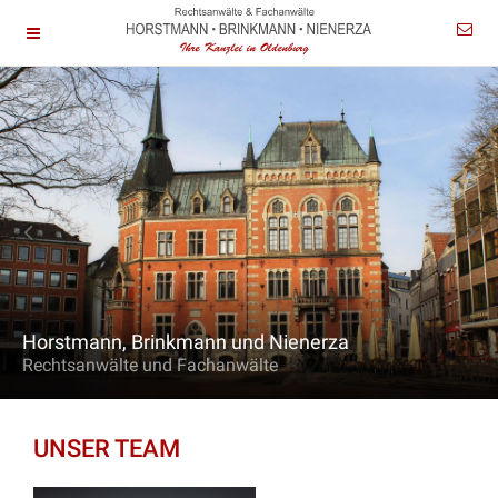
Horstmann, Brinkmann und Nienerza
Rechtsanwälte und Fachanwälte
UNSER TEAM