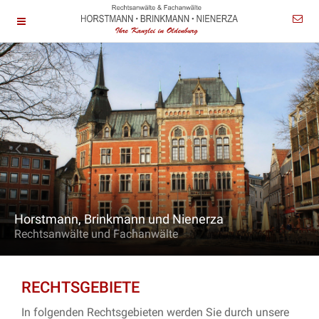
Horstmann, Brinkmann und Nienerza
Rechtsanwälte und Fachanwälte
RECHTSGEBIETE
In folgenden Rechtsgebieten werden Sie durch unsere