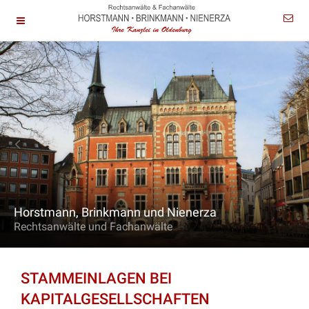
Horstmann, Brinkmann und Nienerza
Rechtsanwälte und Fachanwälte
STAMMEINLAGEN BEI
KAPITALGESELLSCHAFTEN