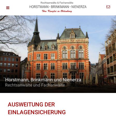
Horstmann, Brinkmann und Nienerza
Rechtsanwälte und Fachanwälte
AUSWEITUNG DER
EINLAGENSICHERUNG